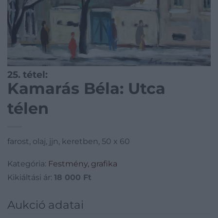
25. tétel:
Kamarás Béla: Utca
télen
farost, olaj, jjn, keretben, 50 x 60
Kategória:
Festmény, grafika
Kikiáltási ár:
18 000
Ft
Aukció adatai