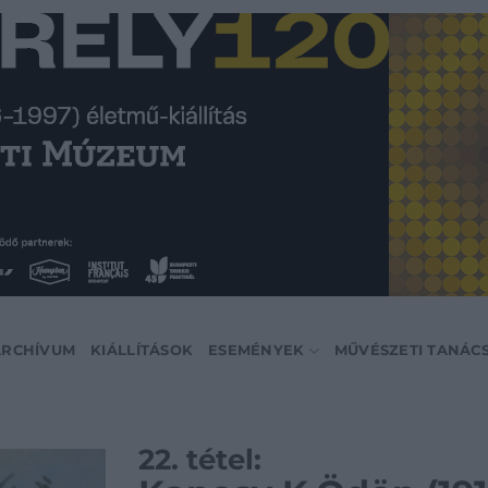
ARCHÍVUM
KIÁLLÍTÁSOK
ESEMÉNYEK
MŰVÉSZETI TANÁC
22. tétel: