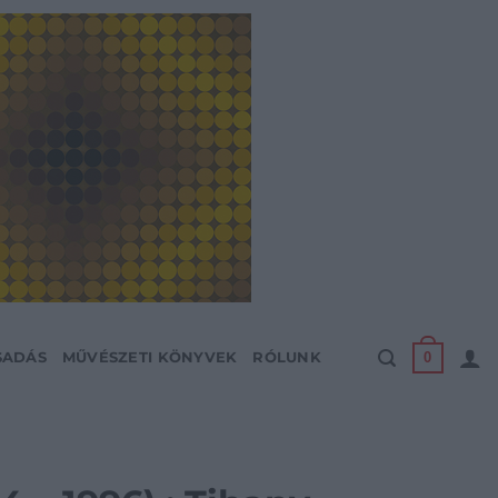
0
SADÁS
MŰVÉSZETI KÖNYVEK
RÓLUNK