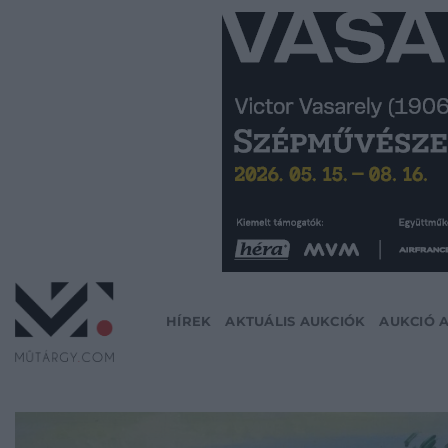
Skip
to
content
HÍREK
AKTUÁLIS AUKCIÓK
AUKCIÓ 