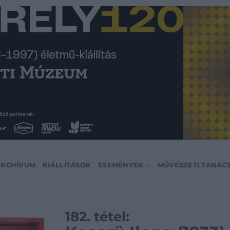
ARCHÍVUM
KIÁLLÍTÁSOK
ESEMÉNYEK
MŰVÉSZETI TANÁC
182. tétel: