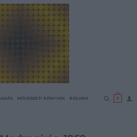
0
SADÁS
MŰVÉSZETI KÖNYVEK
RÓLUNK