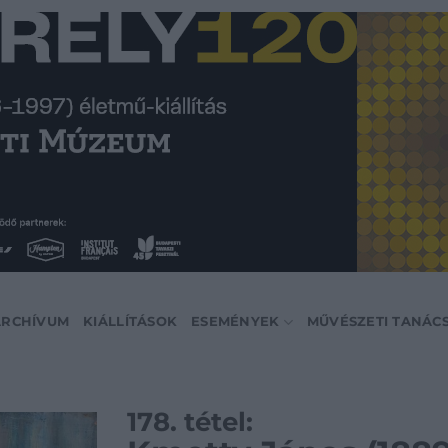
ARCHÍVUM
KIÁLLÍTÁSOK
ESEMÉNYEK
MŰVÉSZETI TANÁC
178. tétel: