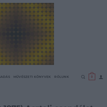
0
SADÁS
MŰVÉSZETI KÖNYVEK
RÓLUNK