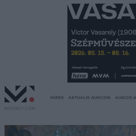
Skip
to
content
HÍREK
AKTUÁLIS AUKCIÓK
AUKCIÓ 