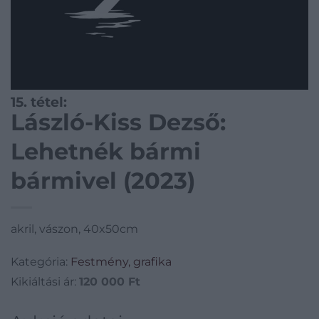
15. tétel:
László-Kiss Dezső:
Lehetnék bármi
bármivel (2023)
akril, vászon, 40x50cm
Kategória:
Festmény, grafika
Kikiáltási ár:
120 000
Ft