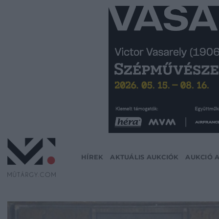
Skip
to
content
HÍREK
AKTUÁLIS AUKCIÓK
AUKCIÓ 