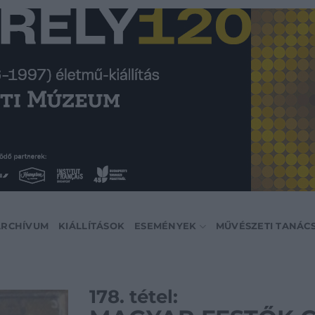
ARCHÍVUM
KIÁLLÍTÁSOK
ESEMÉNYEK
MŰVÉSZETI TANÁC
178. tétel: