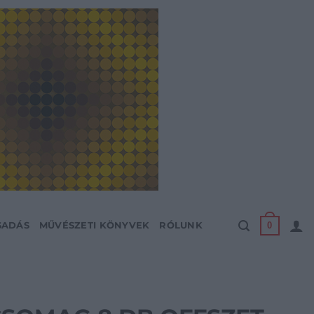
0
SADÁS
MŰVÉSZETI KÖNYVEK
RÓLUNK