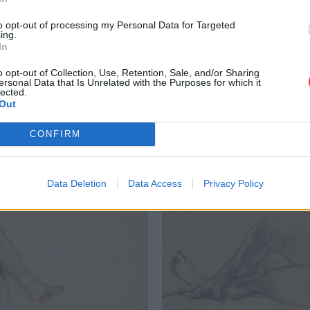
to opt-out of processing my Personal Data for Targeted
ing.
In
o opt-out of Collection, Use, Retention, Sale, and/or Sharing
ersonal Data that Is Unrelated with the Purposes for which it
lected.
Out
CONFIRM
Data Deletion
Data Access
Privacy Policy