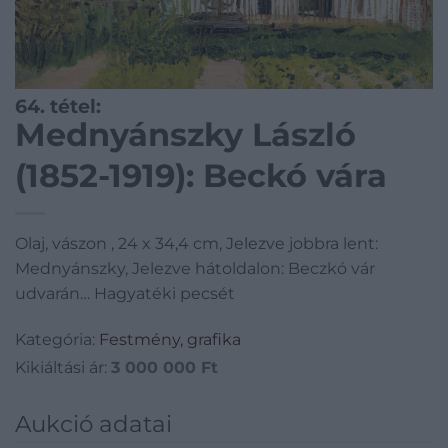
64. tétel:
Mednyánszky László
(1852-1919): Beckó vára
Olaj, vászon , 24 x 34,4 cm, Jelezve jobbra lent:
Mednyánszky, Jelezve hátoldalon: Beczkó vár
udvarán… Hagyatéki pecsét
Kategória:
Festmény, grafika
Kikiáltási ár:
3 000 000
Ft
Aukció adatai