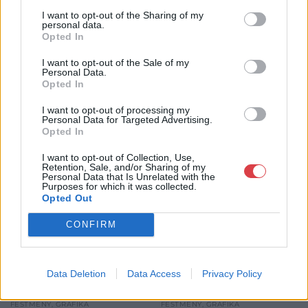
GALÉRIA TOVÁBBI MŰTÁRGYAI
I want to opt-out of the Sharing of my
personal data.
Opted In
I want to opt-out of the Sale of my
Personal Data.
Opted In
I want to opt-out of processing my
Personal Data for Targeted Advertising.
Opted In
KAPCSOLÓDÓ MŰTÁRGYAK
I want to opt-out of Collection, Use,
Retention, Sale, and/or Sharing of my
Personal Data that Is Unrelated with the
Purposes for which it was collected.
Opted Out
CONFIRM
Data Deletion
Data Access
Privacy Policy
FESTMÉNY, GRAFIKA
FESTMÉNY, GRAFIKA