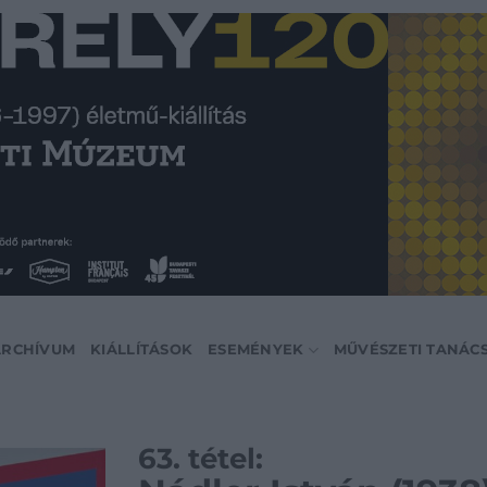
ARCHÍVUM
KIÁLLÍTÁSOK
ESEMÉNYEK
MŰVÉSZETI TANÁC
63. tétel: