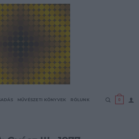
0
SADÁS
MŰVÉSZETI KÖNYVEK
RÓLUNK