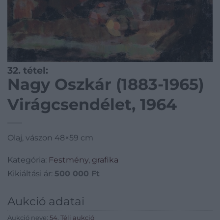
32. tétel:
Nagy Oszkár (1883-1965)
Virágcsendélet, 1964
Olaj, vászon 48×59 cm
Kategória:
Festmény, grafika
Kikiáltási ár:
500 000
Ft
Aukció adatai
Aukció neve:
54. Téli aukció