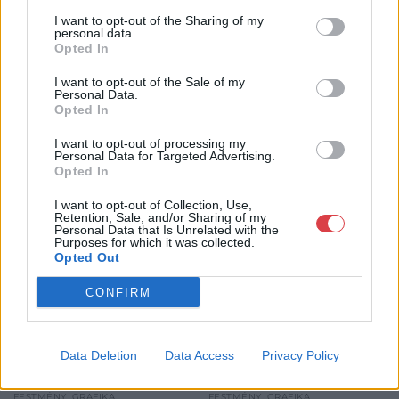
GALÉRIA TOVÁBBI MŰTÁRGYAI
I want to opt-out of the Sharing of my
personal data.
Opted In
I want to opt-out of the Sale of my
Personal Data.
Opted In
I want to opt-out of processing my
Personal Data for Targeted Advertising.
Opted In
KAPCSOLÓDÓ MŰTÁRGYAK
I want to opt-out of Collection, Use,
Retention, Sale, and/or Sharing of my
Personal Data that Is Unrelated with the
Purposes for which it was collected.
Opted Out
CONFIRM
Data Deletion
Data Access
Privacy Policy
FESTMÉNY, GRAFIKA
FESTMÉNY, GRAFIKA