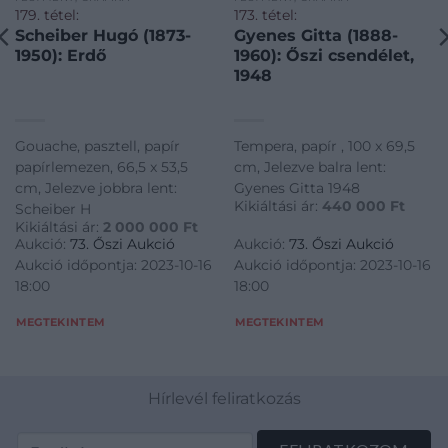
179. tétel:
173. tétel:
Scheiber Hugó (1873-
Gyenes Gitta (1888-
1950): Erdő
1960): Őszi csendélet,
1948
Gouache, pasztell, papír
Tempera, papír , 100 x 69,5
papírlemezen, 66,5 x 53,5
cm, Jelezve balra lent:
cm, Jelezve jobbra lent:
Gyenes Gitta 1948
Kikiáltási ár:
440 000
Ft
Scheiber H
Kikiáltási ár:
2 000 000
Ft
Aukció:
73. Őszi Aukció
Aukció:
73. Őszi Aukció
Aukció időpontja: 2023-10-16
Aukció időpontja: 2023-10-16
18:00
18:00
MEGTEKINTEM
MEGTEKINTEM
Hírlevél feliratkozás