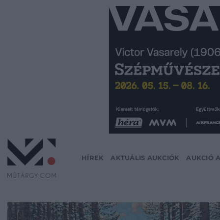
Skip
to
content
HÍREK
AKTUÁLIS AUKCIÓK
AUKCIÓ 