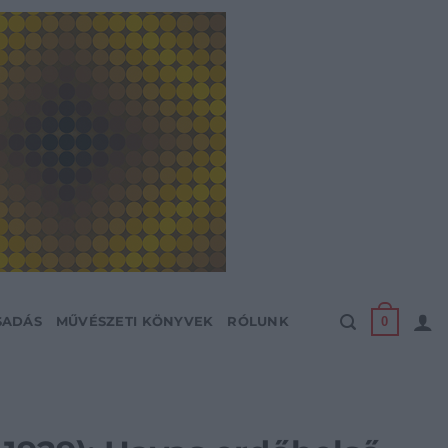
0
SADÁS
MŰVÉSZETI KÖNYVEK
RÓLUNK