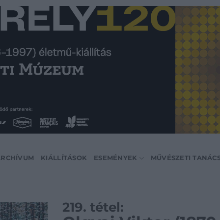
ARCHÍVUM
KIÁLLÍTÁSOK
ESEMÉNYEK
MŰVÉSZETI TANÁC
219. tétel: