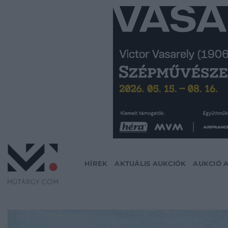
Skip
to
content
HÍREK
AKTUÁLIS AUKCIÓK
AUKCIÓ 