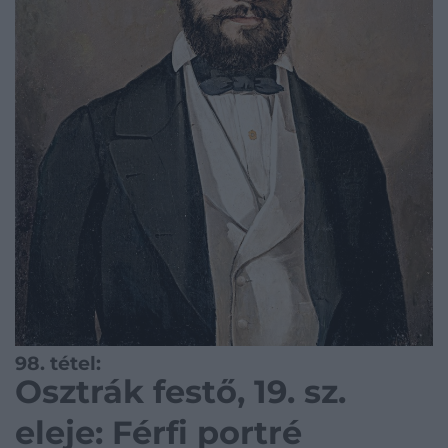
98. tétel:
Osztrák festő, 19. sz.
eleje: Férfi portré