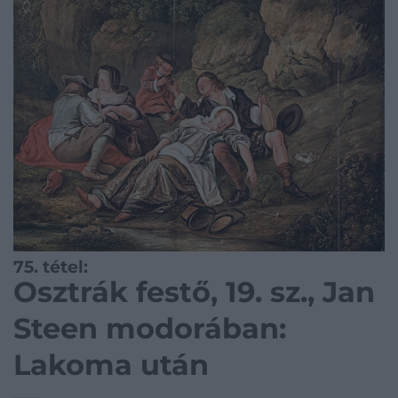
75. tétel:
Osztrák festő, 19. sz., Jan
Steen modorában:
Lakoma után