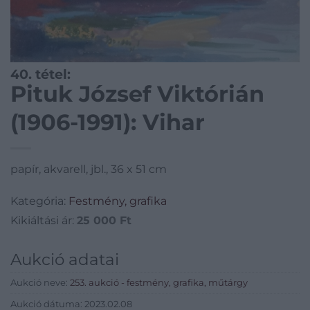
40. tétel:
Pituk József Viktórián
(1906-1991): Vihar
papír, akvarell, jbl., 36 x 51 cm
Kategória:
Festmény, grafika
Kikiáltási ár:
25 000
Ft
Aukció adatai
Aukció neve:
253. aukció - festmény, grafika, műtárgy
Aukció dátuma: 2023.02.08