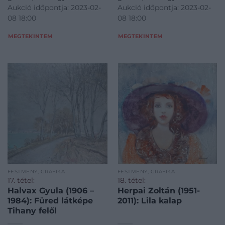
Aukció időpontja: 2023-02-
Aukció időpontja: 2023-02-
08 18:00
08 18:00
MEGTEKINTEM
MEGTEKINTEM
FESTMÉNY, GRAFIKA
FESTMÉNY, GRAFIKA
17. tétel:
18. tétel:
Halvax Gyula (1906 –
Herpai Zoltán (1951-
1984): Füred látképe
2011): Lila kalap
Tihany felől