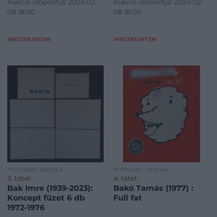
Aukció időpontja: 2023-02-
Aukció időpontja: 2023-02-
08 18:00
08 18:00
MEGTEKINTEM
MEGTEKINTEM
FESTMÉNY, GRAFIKA
FESTMÉNY, GRAFIKA
3. tétel:
4. tétel:
Bak Imre (1939-2023):
Bakó Tamás (1977) :
Koncept füzet 6 db
Full fat
1972-1976