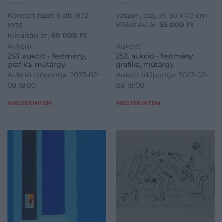
Koncert füzet 6 db 1972-
vászon, olaj, jn, 50 x 40 cm
Kikiáltási ár:
55 000
Ft
1976
Kikiáltási ár:
60 000
Ft
Aukció:
Aukció:
253. aukció - festmény,
253. aukció - festmény,
grafika, műtárgy
grafika, műtárgy
Aukció időpontja: 2023-02-
Aukció időpontja: 2023-02-
08 18:00
08 18:00
MEGTEKINTEM
MEGTEKINTEM