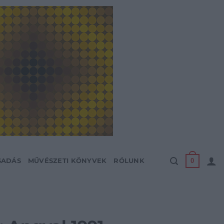
0
SADÁS
MŰVÉSZETI KÖNYVEK
RÓLUNK