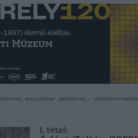
ARCHÍVUM
KIÁLLÍTÁSOK
ESEMÉNYEK
MŰVÉSZETI TANÁC
1. tétel: