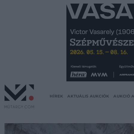
Skip
to
content
HÍREK
AKTUÁLIS AUKCIÓK
AUKCIÓ 