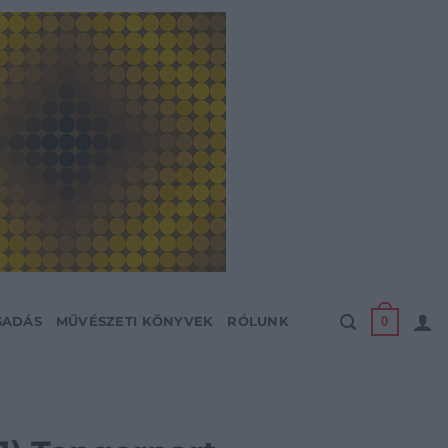
0
SADÁS
MŰVÉSZETI KÖNYVEK
RÓLUNK