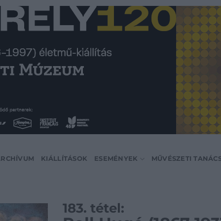
ARCHÍVUM
KIÁLLÍTÁSOK
ESEMÉNYEK
MŰVÉSZETI TANÁC
183. tétel: