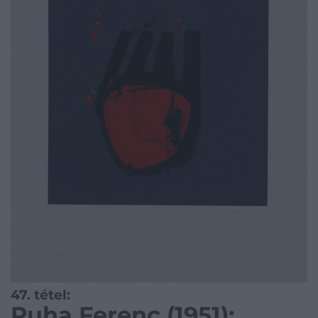
47. tétel:
Puha Ferenc (1951):