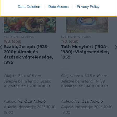
Data Deletion
Data Access
Privacy Policy
FESTMÉNY, GRAFIKA
FESTMÉNY, GRAFIKA
180. tétel:
170. tétel:
Szabó, Joseph (1925-
Tóth Menyhért (1904-
2010): Álmok és
1980): Virágcsendélet,
érzések végtelensége,
1959
1975
Olaj, fa, 34 x 40,5 cm,
Olaj, vászon, 50,5 x 40 cm,
Jelezve balra lent: J. Szabó
Jelezve balra lent: TM 59
Kikiáltási ár:
1 200 000
Ft
Kikiáltási ár:
1 400 000
Ft
Aukció:
73. Őszi Aukció
Aukció:
73. Őszi Aukció
Aukció időpontja: 2023-10-16
Aukció időpontja: 2023-10-16
18:00
18:00