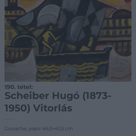
190. tétel:
Scheiber Hugó (1873-
1950) Vitorlás
Gouache, papír 46,5×41,5 cm