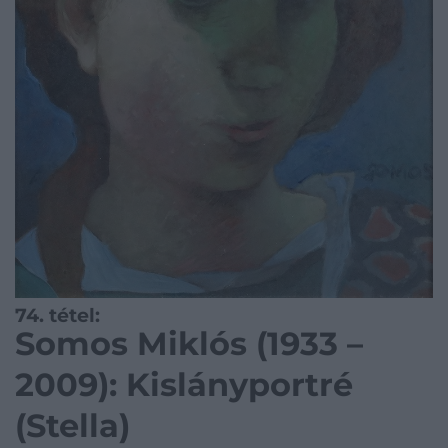
74. tétel:
Somos Miklós (1933 –
2009): Kislányportré
(Stella)