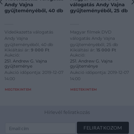
Andy Vajna
válogatás Andy Vajna
gyűjteményéből, 40 db
gyűjteményéből, 25 db
Videókazetta válogatás
Magyar filmek DVD
Andy Vajna
válogatás Andy Vajna
gyűjteményéből, 40 db
gyűjteményéből, 25 db
Kikiáltási ár:
9 000
Ft
Kikiáltási ár:
15 000
Ft
Aukció:
Aukció:
251. Andrew G. Vajna
251. Andrew G. Vajna
gyűjteménye
gyűjteménye
Aukció időpontja: 2019-12-07
Aukció időpontja: 2019-12-07
14:00
14:00
MEGTEKINTEM
MEGTEKINTEM
Hírlevél feliratkozás