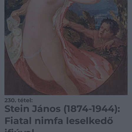
230. tétel:
Stein János (1874-1944):
Fiatal nimfa leselkedő