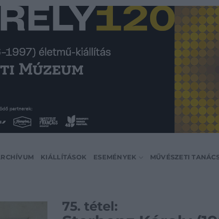
ARCHÍVUM
KIÁLLÍTÁSOK
ESEMÉNYEK
MŰVÉSZETI TANÁC
75. tétel: