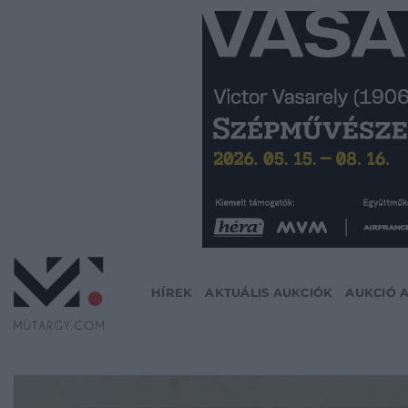
Skip
to
content
HÍREK
AKTUÁLIS AUKCIÓK
AUKCIÓ 