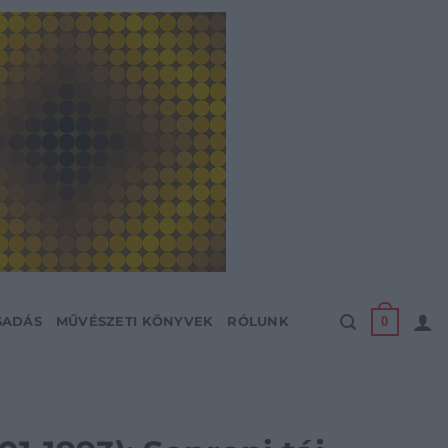
0
SADÁS
MŰVÉSZETI KÖNYVEK
RÓLUNK