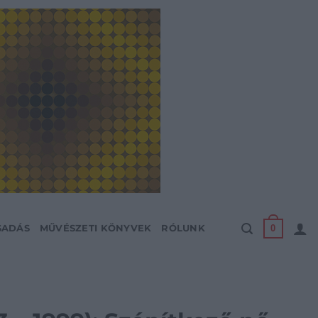
0
SADÁS
MŰVÉSZETI KÖNYVEK
RÓLUNK