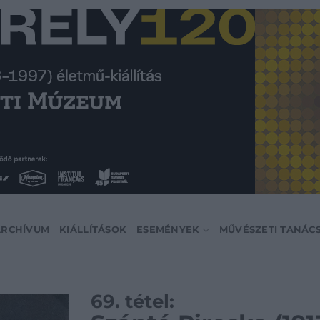
ARCHÍVUM
KIÁLLÍTÁSOK
ESEMÉNYEK
MŰVÉSZETI TANÁC
69. tétel: