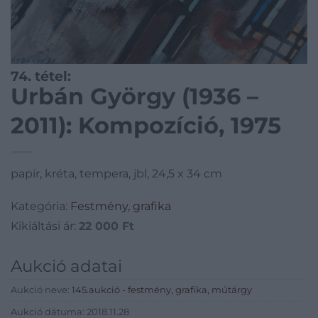
74. tétel:
Urbán György (1936 –
2011): Kompozíció, 1975
papír, kréta, tempera, jbl, 24,5 x 34 cm
Kategória:
Festmény, grafika
Kikiáltási ár:
22 000
Ft
Aukció adatai
Aukció neve:
145.aukció - festmény, grafika, műtárgy
Aukció dátuma: 2018.11.28