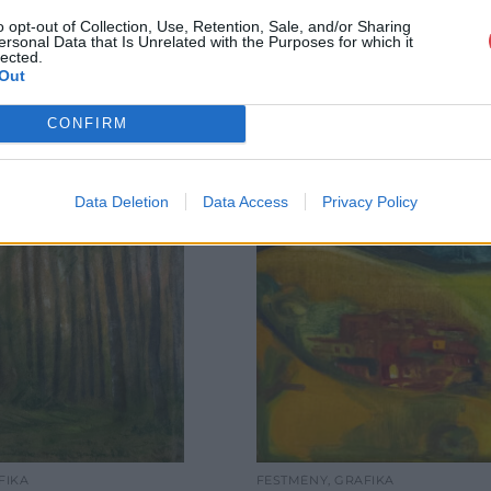
o opt-out of Collection, Use, Retention, Sale, and/or Sharing
ersonal Data that Is Unrelated with the Purposes for which it
lected.
Out
CONFIRM
Data Deletion
Data Access
Privacy Policy
FIKA
FESTMÉNY, GRAFIKA