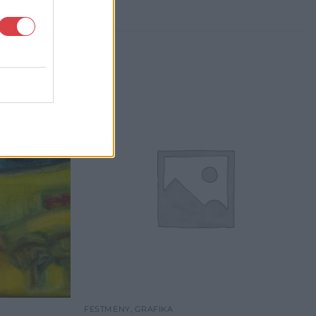
FESTMÉNY, GRAFIKA