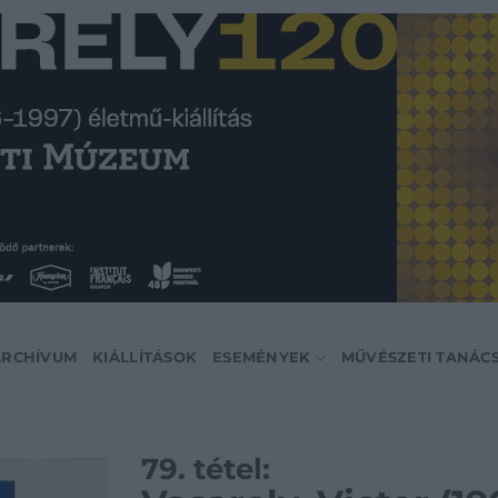
ARCHÍVUM
KIÁLLÍTÁSOK
ESEMÉNYEK
MŰVÉSZETI TANÁC
79. tétel: