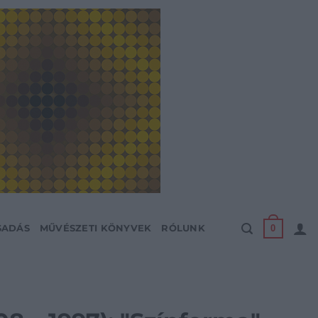
0
SADÁS
MŰVÉSZETI KÖNYVEK
RÓLUNK