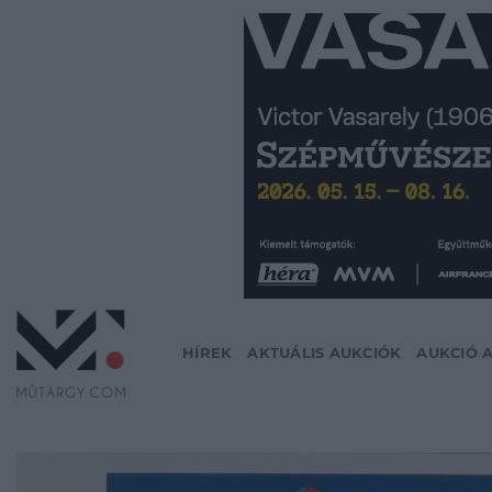
Skip
to
content
HÍREK
AKTUÁLIS AUKCIÓK
AUKCIÓ 