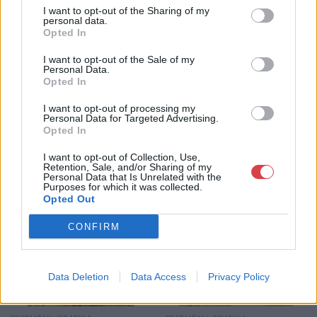
I want to opt-out of the Sharing of my
GALÉRIA TOVÁBBI MŰTÁRGYAI
personal data.
Opted In
I want to opt-out of the Sale of my
Personal Data.
Opted In
I want to opt-out of processing my
Personal Data for Targeted Advertising.
Opted In
KAPCSOLÓDÓ MŰTÁRGYAK
I want to opt-out of Collection, Use,
Retention, Sale, and/or Sharing of my
Personal Data that Is Unrelated with the
Purposes for which it was collected.
Opted Out
CONFIRM
Data Deletion
Data Access
Privacy Policy