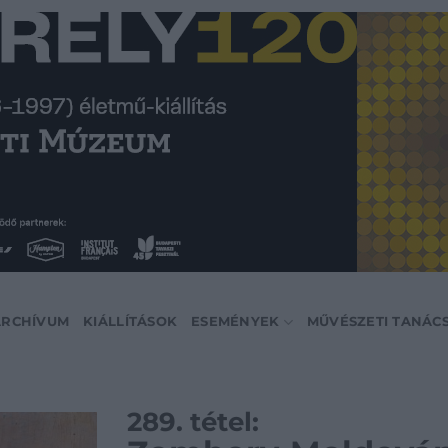
ARCHÍVUM
KIÁLLÍTÁSOK
ESEMÉNYEK
MŰVÉSZETI TANÁC
289. tétel: