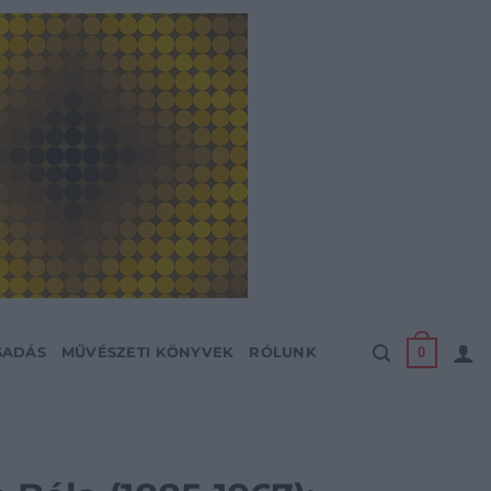
0
SADÁS
MŰVÉSZETI KÖNYVEK
RÓLUNK