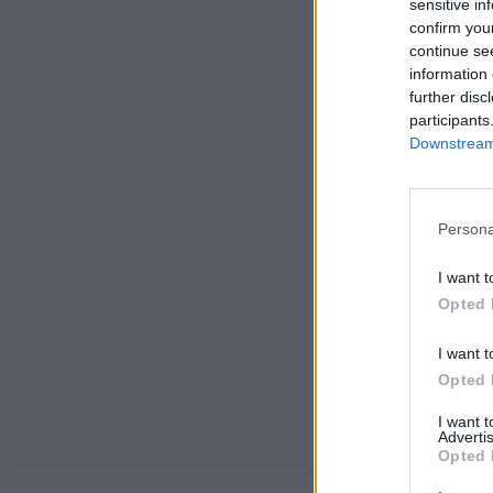
sensitive in
confirm you
continue se
information 
further disc
participants
Downstream 
Persona
I want t
Opted 
I want t
Opted 
I want 
Advertis
Opted 