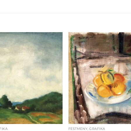
FIKA
FESTMÉNY, GRAFIKA