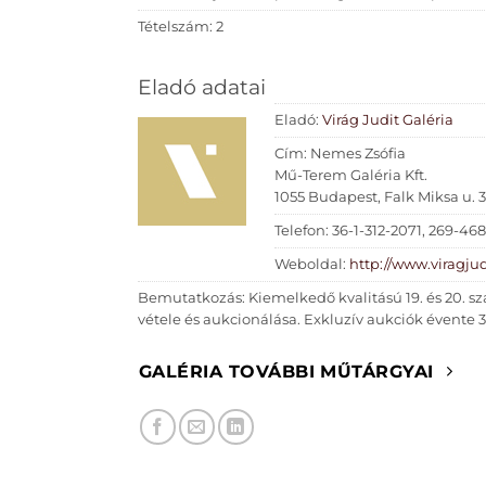
Tételszám: 2
Eladó adatai
Eladó:
Virág Judit Galéria
Cím: Nemes Zsófia
Mű-Terem Galéria Kft.
1055 Budapest, Falk Miksa u. 
Telefon: 36-1-312-2071, 269-46
Weboldal:
http://www.viragjud
Bemutatkozás: Kiemelkedő kvalitású 19. és 20. sz
vétele és aukcionálása. Exkluzív aukciók évente 
GALÉRIA TOVÁBBI MŰTÁRGYAI