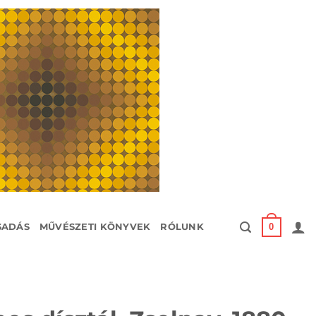
0
SADÁS
MŰVÉSZETI KÖNYVEK
RÓLUNK