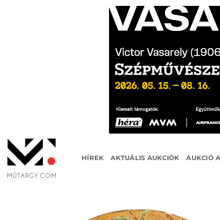
Skip
to
content
HÍREK
AKTUÁLIS AUKCIÓK
AUKCIÓ 