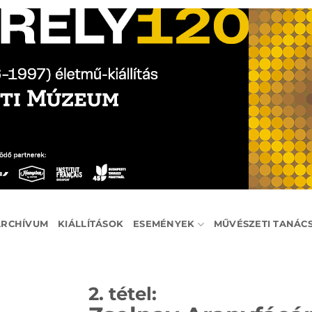
ARCHÍVUM
KIÁLLÍTÁSOK
ESEMÉNYEK
MŰVÉSZETI TANÁC
2. tétel: