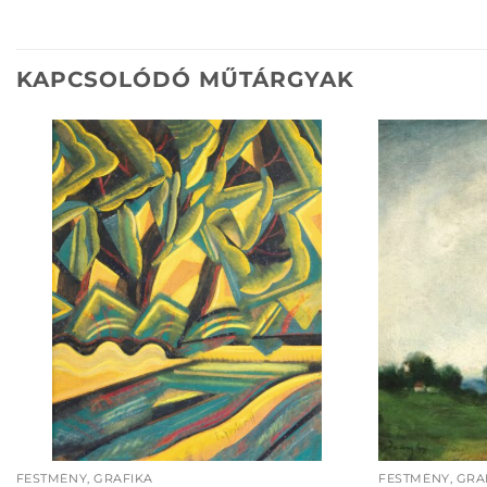
KAPCSOLÓDÓ MŰTÁRGYAK
FESTMÉNY, GRAFIKA
FESTMÉNY, GRA