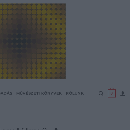
0
SADÁS
MŰVÉSZETI KÖNYVEK
RÓLUNK