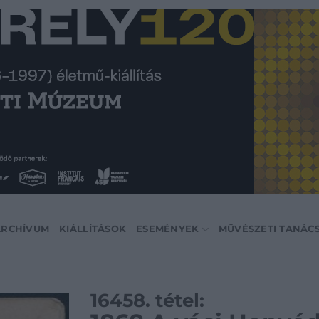
ARCHÍVUM
KIÁLLÍTÁSOK
ESEMÉNYEK
MŰVÉSZETI TANÁC
16458. tétel: