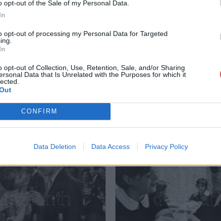
o opt-out of the Sale of my Personal Data.
GALÉRIA TOVÁBBI MŰTÁRGYAI
In
to opt-out of processing my Personal Data for Targeted
ing.
In
o opt-out of Collection, Use, Retention, Sale, and/or Sharing
ersonal Data that Is Unrelated with the Purposes for which it
lected.
Out
CONFIRM
Data Deletion
Data Access
Privacy Policy