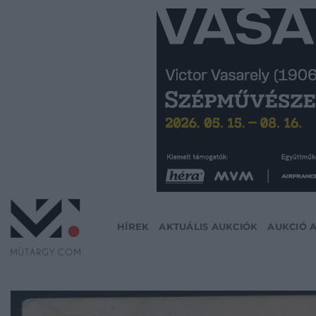
Skip
to
content
HÍREK
AKTUÁLIS AUKCIÓK
AUKCIÓ 