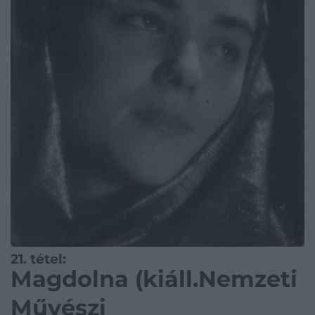
21. tétel:
Magdolna (kiáll.Nemzeti
Művészi