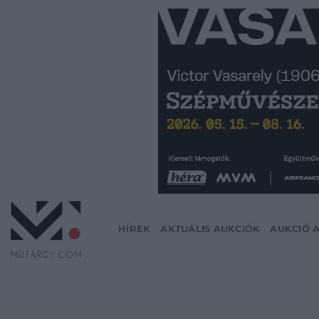
Skip
to
content
HÍREK
AKTUÁLIS AUKCIÓK
AUKCIÓ 