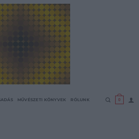
0
SADÁS
MŰVÉSZETI KÖNYVEK
RÓLUNK