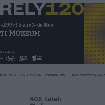
ARCHÍVUM
KIÁLLÍTÁSOK
ESEMÉNYEK
MŰVÉSZETI TANÁC
405. tétel: