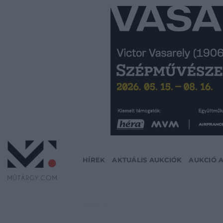
Skip
to
content
HÍREK
AKTUÁLIS AUKCIÓK
AUKCIÓ 