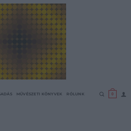
0
SADÁS
MŰVÉSZETI KÖNYVEK
RÓLUNK