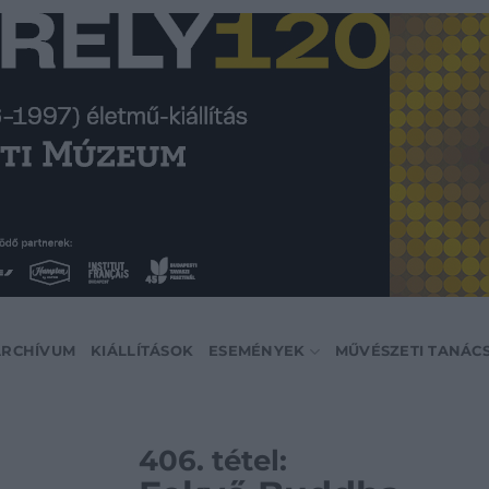
ARCHÍVUM
KIÁLLÍTÁSOK
ESEMÉNYEK
MŰVÉSZETI TANÁC
406. tétel: