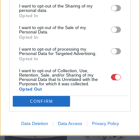
Weboldal:
I want to opt-out of the Sharing of my
http://www.biksady.com
personal data.
Opted In
GALÉRIA TOVÁBBI MŰTÁRGYAI
I want to opt-out of the Sale of my
Personal Data.
Opted In
I want to opt-out of processing my
Personal Data for Targeted Advertising.
Opted In
I want to opt-out of Collection, Use,
Retention, Sale, and/or Sharing of my
KAPCSOLÓDÓ MŰTÁRGYAK
Personal Data that Is Unrelated with the
Purposes for which it was collected.
Opted Out
CONFIRM
Data Deletion
Data Access
Privacy Policy