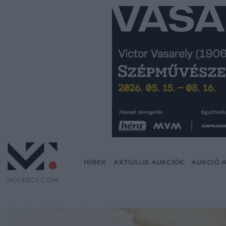
Skip
to
content
HÍREK
AKTUÁLIS AUKCIÓK
AUKCIÓ 