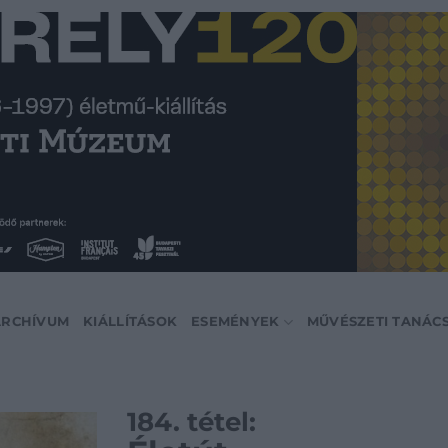
ARCHÍVUM
KIÁLLÍTÁSOK
ESEMÉNYEK
MŰVÉSZETI TANÁC
184. tétel: