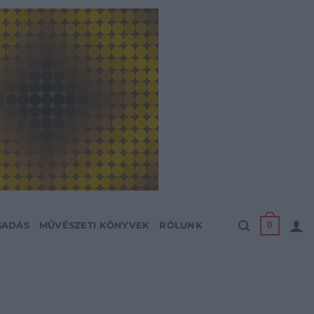
0
SADÁS
MŰVÉSZETI KÖNYVEK
RÓLUNK