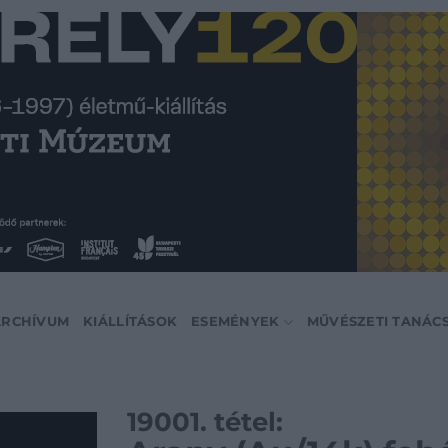
ARCHÍVUM
KIÁLLÍTÁSOK
ESEMÉNYEK
MŰVÉSZETI TANÁC
19001. tétel: