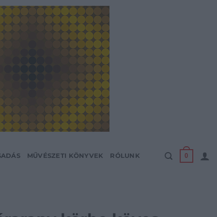
0
SADÁS
MŰVÉSZETI KÖNYVEK
RÓLUNK