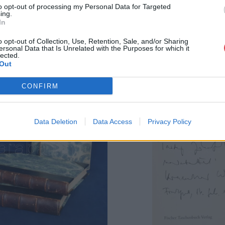
to opt-out of processing my Personal Data for Targeted
ing.
In
o opt-out of Collection, Use, Retention, Sale, and/or Sharing
ersonal Data that Is Unrelated with the Purposes for which it
lected.
Out
CONFIRM
Data Deletion
Data Access
Privacy Policy