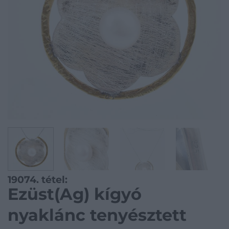
19074. tétel:
Ezüst(Ag) kígyó
nyaklánc tenyésztett