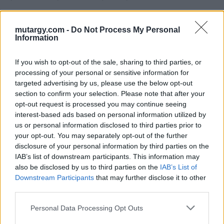
mutargy.com -
Do Not Process My Personal
Information
If you wish to opt-out of the sale, sharing to third parties, or
processing of your personal or sensitive information for
targeted advertising by us, please use the below opt-out
KAPCSOLÓDÓ MŰTÁRGYAK
section to confirm your selection. Please note that after your
opt-out request is processed you may continue seeing
interest-based ads based on personal information utilized by
us or personal information disclosed to third parties prior to
your opt-out. You may separately opt-out of the further
disclosure of your personal information by third parties on the
IAB’s list of downstream participants. This information may
also be disclosed by us to third parties on the
IAB’s List of
Downstream Participants
that may further disclose it to other
third parties.
Personal Data Processing Opt Outs
NEMESFÉM TÁRGYAK
NEMESFÉM TÁRGYAK
19763. tétel:
19762. tétel: