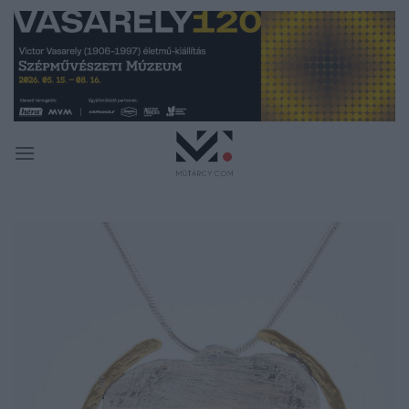
Skip
to
content