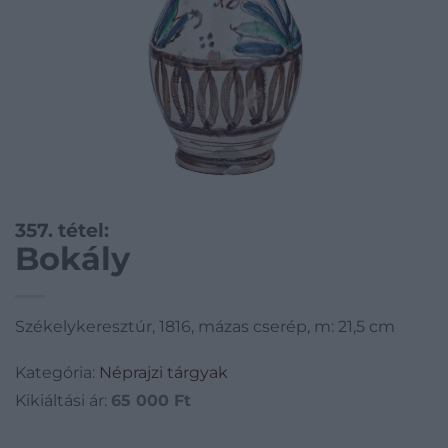
357. tétel:
Bokály
Székelykeresztúr, 1816, mázas cserép, m: 21,5 cm
Kategória:
Néprajzi tárgyak
Kikiáltási ár:
65 000
Ft