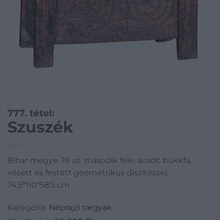
777. tétel:
Szuszék
Bihar megye, 19. sz. második fele, ácsolt bükkfa,
vésett és festett geometrikus díszítéssel,
74,5*110*58,5 cm
Kategória:
Néprajzi tárgyak