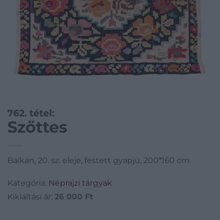
762. tétel:
Szőttes
Balkán, 20. sz. eleje, festett gyapjú, 200*160 cm
Kategória:
Néprajzi tárgyak
Kikiáltási ár:
26 000
Ft