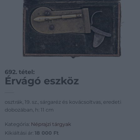
692. tétel:
Érvágó eszköz
osztrák, 19. sz., sárgaréz és kovácsoltvas, eredeti
dobozában, h: 11 cm
Kategória:
Néprajzi tárgyak
Kikiáltási ár:
18 000
Ft