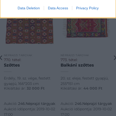
Data Deletion
Data Access
Privacy Policy
NÉPRAJZI TÁRGYAK
NÉPRAJZI TÁRGYAK
770. tétel:
773. tétel:
Szőttes
Balkáni szőttes
Erdély, 19. sz. vége, festett
20. sz. eleje, festett gyapjú,
gyapjú, 166*203 cm
255*151 cm
Kikiáltási ár:
32 000
Ft
Kikiáltási ár:
44 000
Ft
Aukció:
246.Néprajzi tárgyak
Aukció:
246.Néprajzi tárgyak
Aukció időpontja: 2019-10-02
Aukció időpontja: 2019-10-02
17:00
17:00