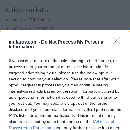
Aukció adatai
Aukció neve:
219. Aukció
Aukció dátuma: 2016.10.12
Aukció ideje: 17:00
mutargy.com -
Do Not Process My Personal
Information
Aukció helye: Budapest, Balaton utca 8.
Tételszám: 620
If you wish to opt-out of the sale, sharing to third parties, or
processing of your personal or sensitive information for
Eladó adatai
targeted advertising by us, please use the below opt-out
section to confirm your selection. Please note that after your
Eladó:
Nagyházi Galéria és
opt-out request is processed you may continue seeing
Aukciósház
interest-based ads based on personal information utilized by
us or personal information disclosed to third parties prior to
Cím: Müller Márta
your opt-out. You may separately opt-out of the further
Nagyházi Galéria és Aukciósház
disclosure of your personal information by third parties on the
Kft.
IAB’s list of downstream participants. This information may
1055 Budapest, Balaton utca 8.
also be disclosed by us to third parties on the
IAB’s List of
Telefon: +361 475 6000 +361
Downstream Participants
that may further disclose it to other