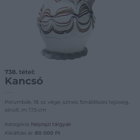
738. tétel:
Kancsó
Porumbák, 18. sz. vége, színes, fonáldíszes tejüveg,
sérült, m: 17,5 cm
Kategória:
Néprajzi tárgyak
Kikiáltási ár:
80 000
Ft