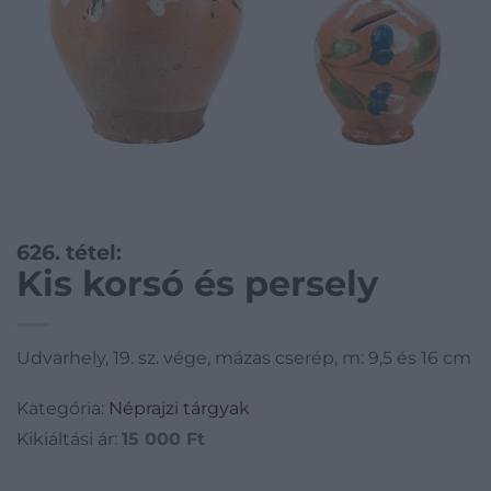
626. tétel:
Kis korsó és persely
Udvarhely, 19. sz. vége, mázas cserép, m: 9,5 és 16 cm
Kategória:
Néprajzi tárgyak
Kikiáltási ár:
15 000
Ft