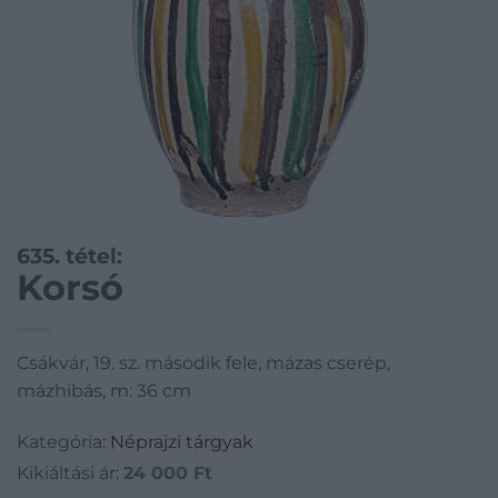
635. tétel:
Korsó
Csákvár, 19. sz. második fele, mázas cserép,
mázhibás, m: 36 cm
Kategória:
Néprajzi tárgyak
Kikiáltási ár:
24 000
Ft