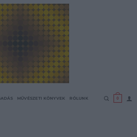
0
SADÁS
MŰVÉSZETI KÖNYVEK
RÓLUNK