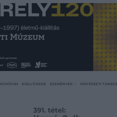
ARCHÍVUM
KIÁLLÍTÁSOK
ESEMÉNYEK
MŰVÉSZETI TANÁC
391. tétel: