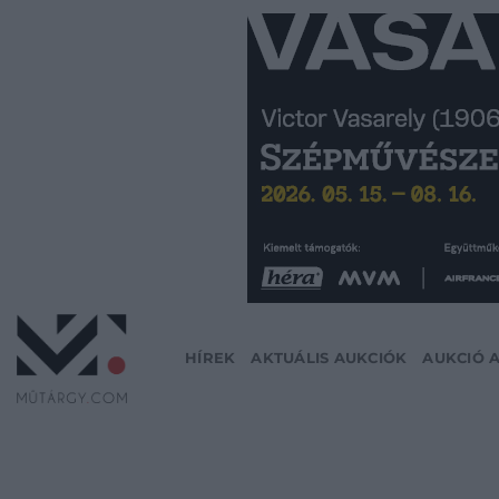
Skip
to
content
HÍREK
AKTUÁLIS AUKCIÓK
AUKCIÓ 