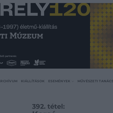
ARCHÍVUM
KIÁLLÍTÁSOK
ESEMÉNYEK
MŰVÉSZETI TANÁC
392. tétel: