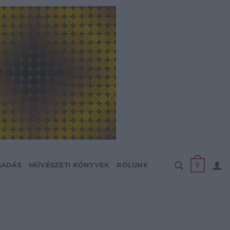
0
SADÁS
MŰVÉSZETI KÖNYVEK
RÓLUNK