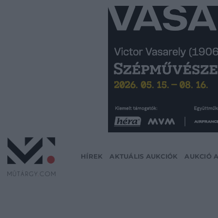
Skip
to
content
HÍREK
AKTUÁLIS AUKCIÓK
AUKCIÓ 