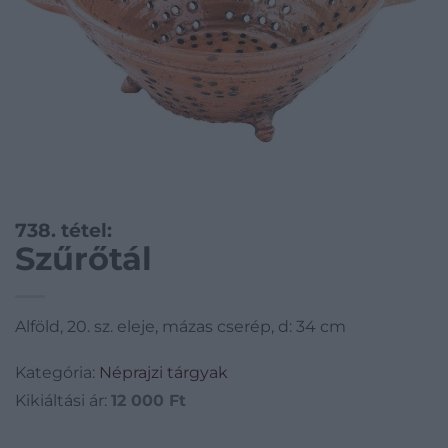
738. tétel:
Szűrőtál
Alföld, 20. sz. eleje, mázas cserép, d: 34 cm
Kategória:
Néprajzi tárgyak
Kikiáltási ár:
12 000
Ft