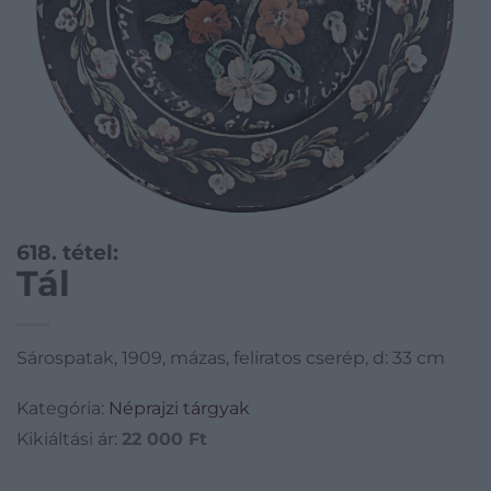
618. tétel:
Tál
Sárospatak, 1909, mázas, feliratos cserép, d: 33 cm
Kategória:
Néprajzi tárgyak
Kikiáltási ár:
22 000
Ft